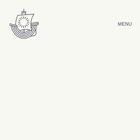
Hyppää sisältöön
MENU