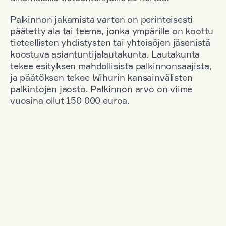
Palkinnon jakamista varten on perinteisesti
päätetty ala tai teema, jonka ympärille on koottu
tieteellisten yhdistysten tai yhteisöjen jäsenistä
koostuva asiantuntijalautakunta. Lautakunta
tekee esityksen mahdollisista palkinnonsaajista,
ja päätöksen tekee Wihurin kansainvälisten
palkintojen jaosto. Palkinnon arvo on viime
vuosina ollut 150 000 euroa.
Suodata
Kansallisuus: Finland
+