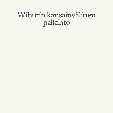
Wihurin kansainvälinen
palkinto