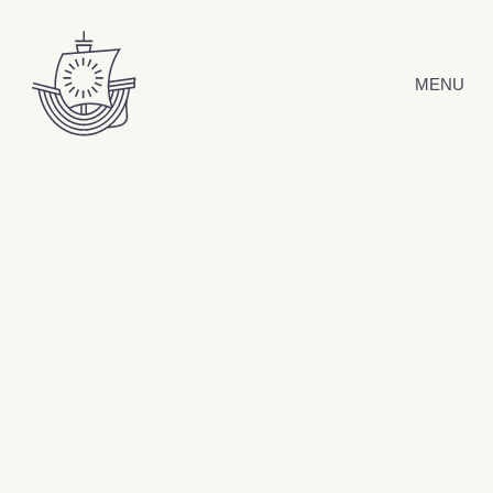
Hyppää sisältöön
MENU