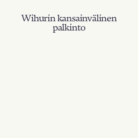
Wihurin kansainvälinen
palkinto