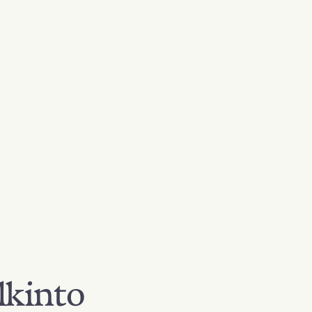
lkinto