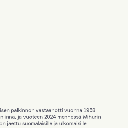
isen palkinnon vastaanotti vuonna 1958
nlinna, ja vuoteen 2024 mennessä Wihurin
n jaettu suomalaisille ja ulkomaisille