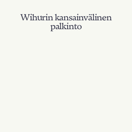
Wihurin kansainvälinen
palkinto