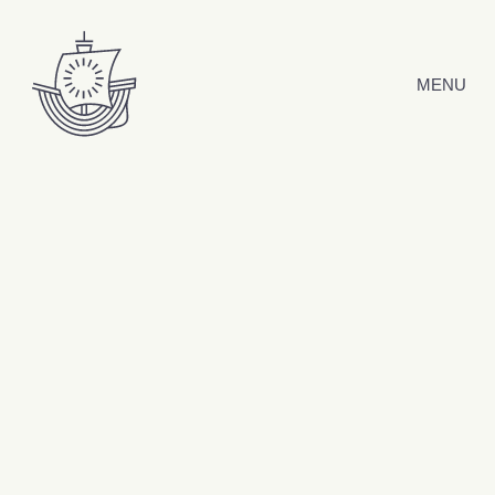
Hyppää sisältöön
MENU