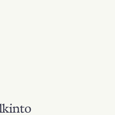
lkinto