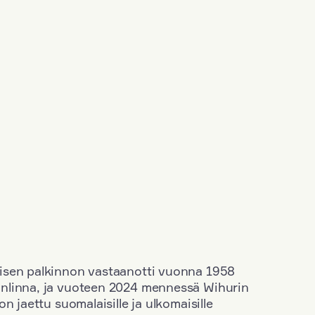
isen palkinnon vastaanotti vuonna 1958
nlinna, ja vuoteen 2024 mennessä Wihurin
n jaettu suomalaisille ja ulkomaisille