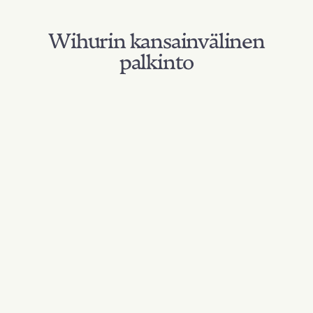
Wihurin kansainvälinen
palkinto