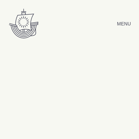
Hyppää sisältöön
MENU