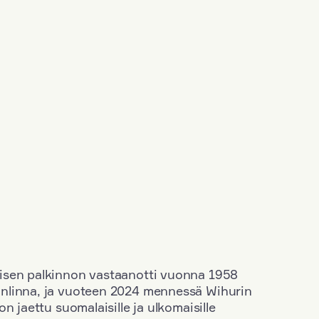
isen palkinnon vastaanotti vuonna 1958
nlinna, ja vuoteen 2024 mennessä Wihurin
n jaettu suomalaisille ja ulkomaisille