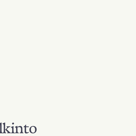
lkinto