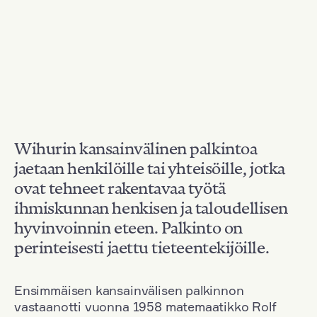
Wihurin kansainvälinen palkintoa
jaetaan henkilöille tai yhteisöille, jotka
ovat tehneet rakentavaa työtä
ihmiskunnan henkisen ja taloudellisen
hyvinvoinnin eteen. Palkinto on
perinteisesti jaettu tieteentekijöille.
Ensimmäisen kansainvälisen palkinnon
vastaanotti vuonna 1958 matemaatikko Rolf