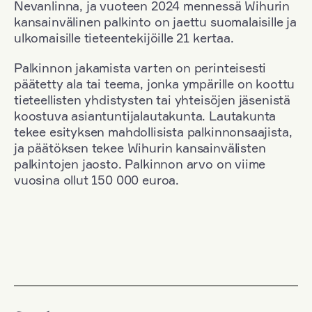
Nevanlinna, ja vuoteen 2024 mennessä Wihurin
kansainvälinen palkinto on jaettu suomalaisille ja
ulkomaisille tieteentekijöille 21 kertaa.
Palkinnon jakamista varten on perinteisesti
päätetty ala tai teema, jonka ympärille on koottu
tieteellisten yhdistysten tai yhteisöjen jäsenistä
koostuva asiantuntijalautakunta. Lautakunta
tekee esityksen mahdollisista palkinnonsaajista,
ja päätöksen tekee Wihurin kansainvälisten
palkintojen jaosto. Palkinnon arvo on viime
vuosina ollut 150 000 euroa.