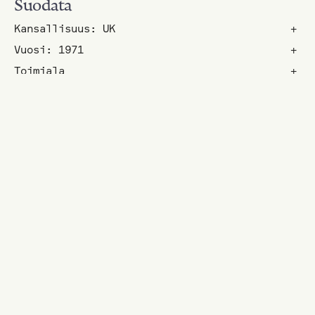
Suodata
Kansallisuus: UK
+
Vuosi: 1971
+
Toimiala
+