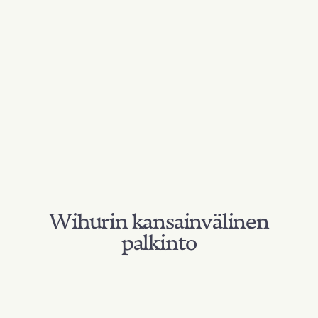
Wihurin kansainvälinen
palkinto