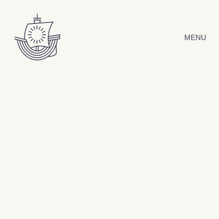
Hyppää sisältöön
MENU