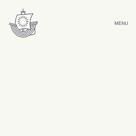
Hyppää sisältöön
MENU