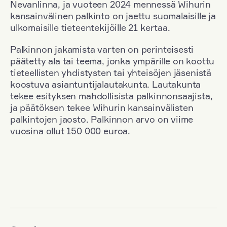
Nevanlinna, ja vuoteen 2024 mennessä Wihurin
kansainvälinen palkinto on jaettu suomalaisille ja
ulkomaisille tieteentekijöille 21 kertaa.
Palkinnon jakamista varten on perinteisesti
päätetty ala tai teema, jonka ympärille on koottu
tieteellisten yhdistysten tai yhteisöjen jäsenistä
koostuva asiantuntijalautakunta. Lautakunta
tekee esityksen mahdollisista palkinnonsaajista,
ja päätöksen tekee Wihurin kansainvälisten
palkintojen jaosto. Palkinnon arvo on viime
vuosina ollut 150 000 euroa.