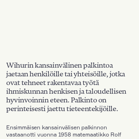
Wihurin kansainvälinen palkintoa
jaetaan henkilöille tai yhteisöille, jotka
ovat tehneet rakentavaa työtä
ihmiskunnan henkisen ja taloudellisen
hyvinvoinnin eteen. Palkinto on
perinteisesti jaettu tieteentekijöille.
Ensimmäisen kansainvälisen palkinnon
vastaanotti vuonna 1958 matemaatikko Rolf