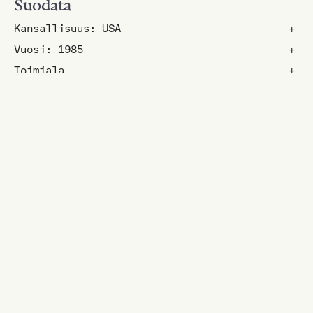
Suodata
Kansallisuus: USA
+
Vuosi: 1985
+
Toimiala
+