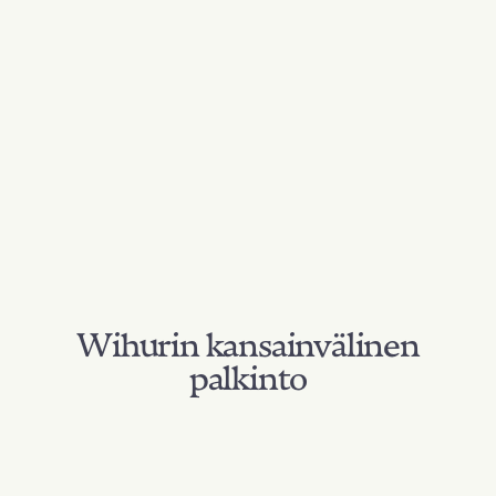
Wihurin kansainvälinen
palkinto