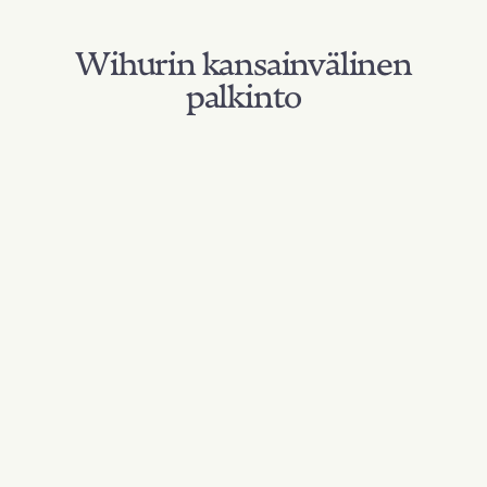
Wihurin kansainvälinen
palkinto