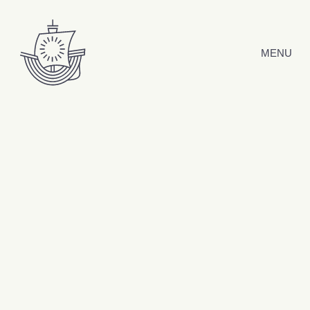
Hyppää sisältöön
MENU