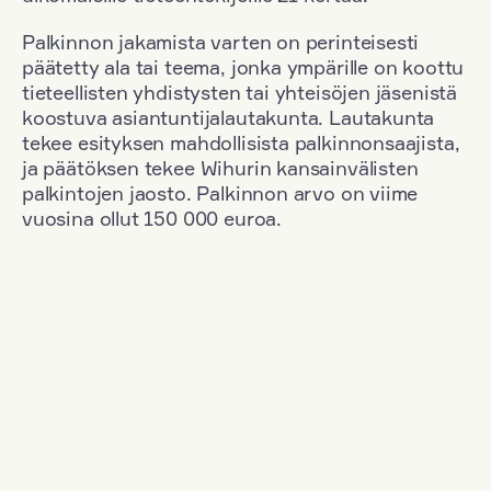
Palkinnon jakamista varten on perinteisesti
päätetty ala tai teema, jonka ympärille on koottu
tieteellisten yhdistysten tai yhteisöjen jäsenistä
koostuva asiantuntijalautakunta. Lautakunta
tekee esityksen mahdollisista palkinnonsaajista,
ja päätöksen tekee Wihurin kansainvälisten
palkintojen jaosto. Palkinnon arvo on viime
vuosina ollut 150 000 euroa.
Suodata
Kansallisuus: Netherlands
+