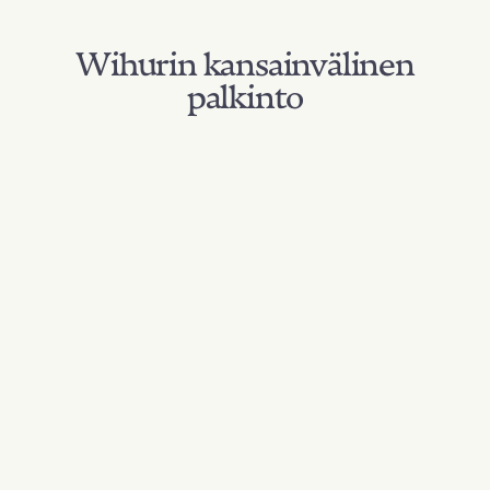
Wihurin kansainvälinen
palkinto