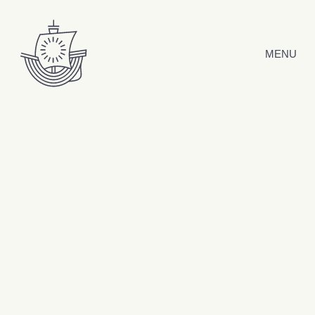
Hyppää sisältöön
MENU