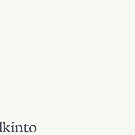
lkinto