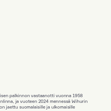
isen palkinnon vastaanotti vuonna 1958
nlinna, ja vuoteen 2024 mennessä Wihurin
n jaettu suomalaisille ja ulkomaisille