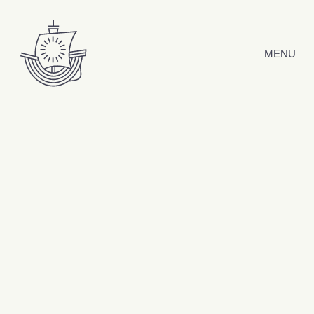
Hyppää sisältöön
MENU