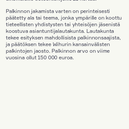
Palkinnon jakamista varten on perinteisesti
päätetty ala tai teema, jonka ympärille on koottu
tieteellisten yhdistysten tai yhteisöjen jäsenistä
koostuva asiantuntijalautakunta. Lautakunta
tekee esityksen mahdollisista palkinnonsaajista,
ja päätöksen tekee Wihurin kansainvälisten
palkintojen jaosto. Palkinnon arvo on viime
vuosina ollut 150 000 euroa.
Suodata
Kansallisuus: UK
+