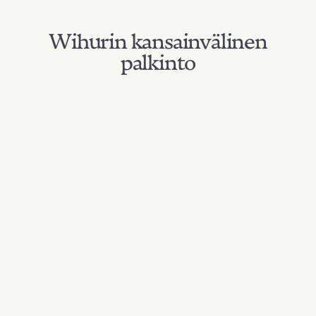
Wihurin kansainvälinen
palkinto