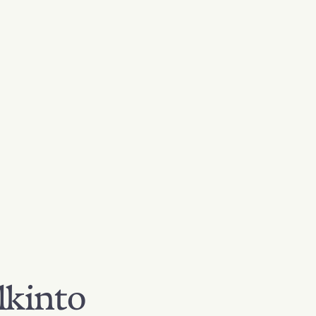
lkinto