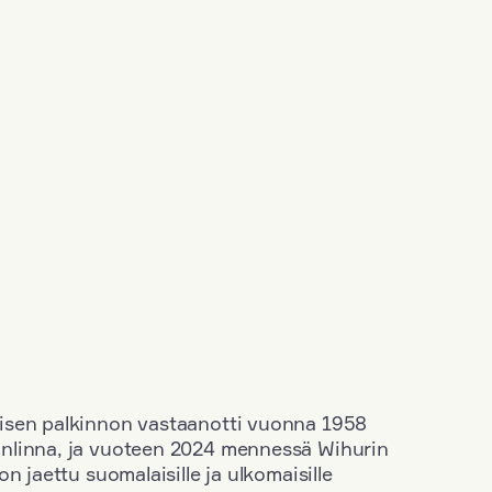
isen palkinnon vastaanotti vuonna 1958
nlinna, ja vuoteen 2024 mennessä Wihurin
n jaettu suomalaisille ja ulkomaisille