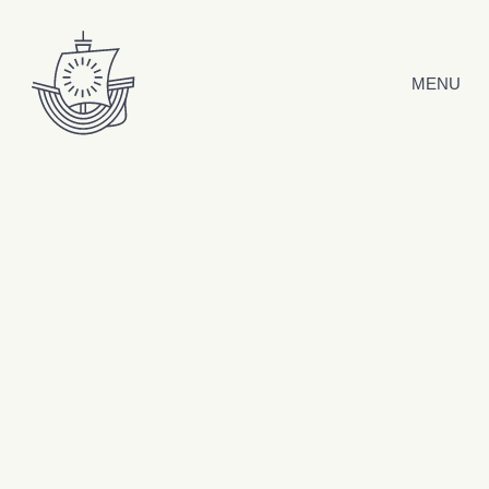
Hyppää sisältöön
MENU