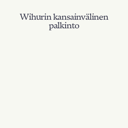
Wihurin kansainvälinen
palkinto