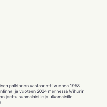
isen palkinnon vastaanotti vuonna 1958
nlinna, ja vuoteen 2024 mennessä Wihurin
n jaettu suomalaisille ja ulkomaisille
a.