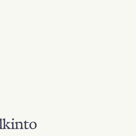
lkinto