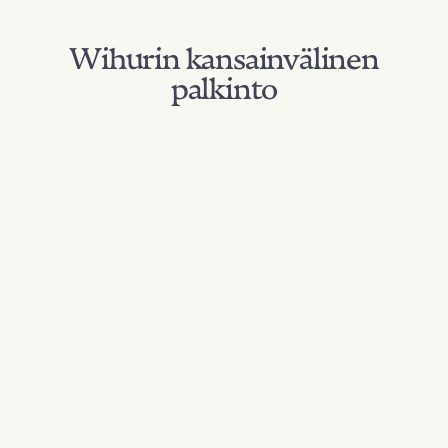
Wihurin kansainvälinen
palkinto