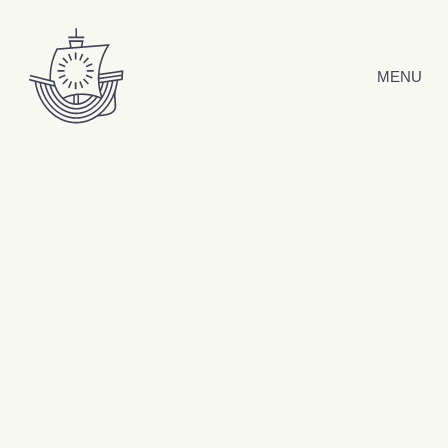
Hyppää sisältöön
MENU