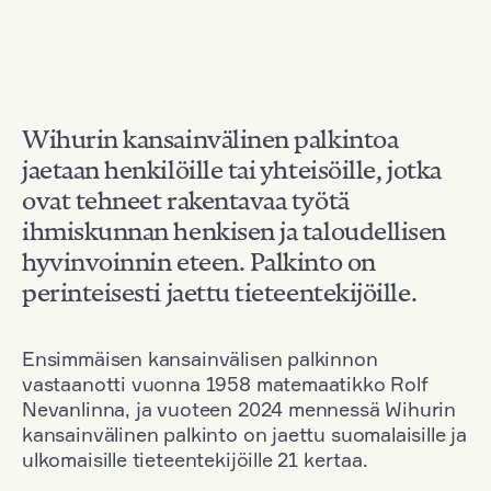
Wihurin kansainvälinen palkintoa
jaetaan henkilöille tai yhteisöille, jotka
ovat tehneet rakentavaa työtä
ihmiskunnan henkisen ja taloudellisen
hyvinvoinnin eteen. Palkinto on
perinteisesti jaettu tieteentekijöille.
Ensimmäisen kansainvälisen palkinnon
vastaanotti vuonna 1958 matemaatikko Rolf
Nevanlinna, ja vuoteen 2024 mennessä Wihurin
kansainvälinen palkinto on jaettu suomalaisille ja
ulkomaisille tieteentekijöille 21 kertaa.