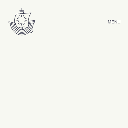
Hyppää sisältöön
MENU