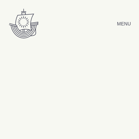
Hyppää sisältöön
MENU