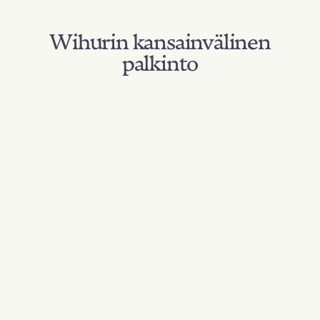
Wihurin kansainvälinen
palkinto