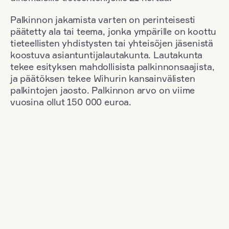
Palkinnon jakamista varten on perinteisesti
päätetty ala tai teema, jonka ympärille on koottu
tieteellisten yhdistysten tai yhteisöjen jäsenistä
koostuva asiantuntijalautakunta. Lautakunta
tekee esityksen mahdollisista palkinnonsaajista,
ja päätöksen tekee Wihurin kansainvälisten
palkintojen jaosto. Palkinnon arvo on viime
vuosina ollut 150 000 euroa.
Suodata
Kansallisuus: Ruotsi
+