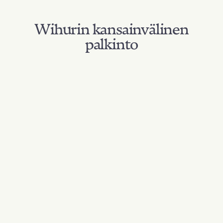
Wihurin kansainvälinen
palkinto