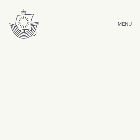
Hyppää sisältöön
MENU