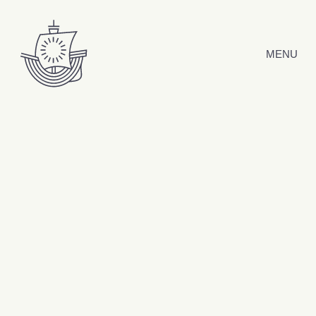
Hyppää sisältöön
MENU