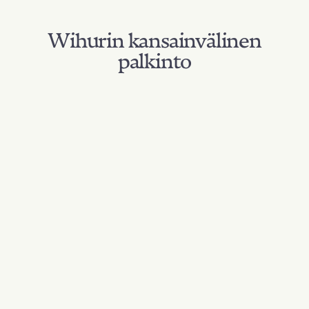
Wihurin kansainvälinen
palkinto