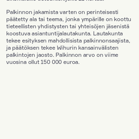
Palkinnon jakamista varten on perinteisesti
päätetty ala tai teema, jonka ympärille on koottu
tieteellisten yhdistysten tai yhteisöjen jäsenistä
koostuva asiantuntijalautakunta. Lautakunta
tekee esityksen mahdollisista palkinnonsaajista,
ja päätöksen tekee Wihurin kansainvälisten
palkintojen jaosto. Palkinnon arvo on viime
vuosina ollut 150 000 euroa.
Suodata
Kansallisuus: Finland
+