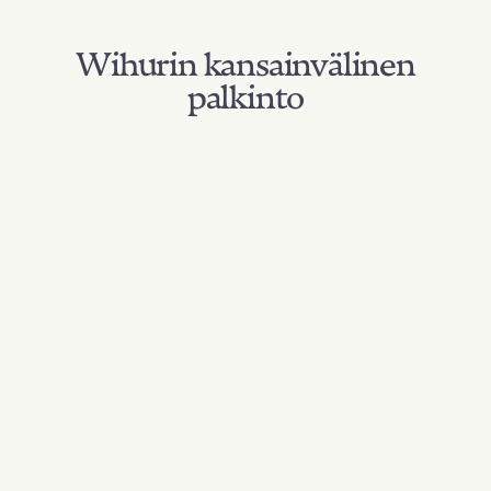
Wihurin kansainvälinen
palkinto