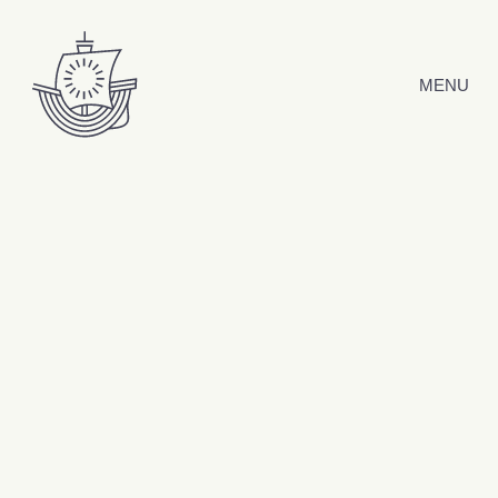
Hyppää sisältöön
MENU