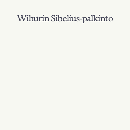
Wihurin Sibelius-palkinto