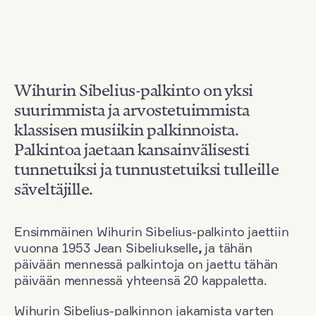
Wihurin Sibelius-palkinto on yksi
suurimmista ja arvostetuimmista
klassisen musiikin palkinnoista.
Palkintoa jaetaan kansainvälisesti
tunnetuiksi ja tunnustetuiksi tulleille
säveltäjille.
Ensimmäinen Wihurin Sibelius-palkinto jaettiin
vuonna 1953 Jean Sibeliukselle
,
ja tähän
päivään mennessä palkintoja on jaettu tähän
päivään mennessä yhteensä 20 kappaletta.
Wihurin Sibelius-palkinnon jakamista varten