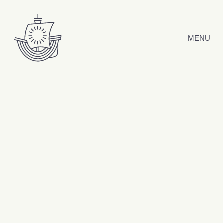
Hyppää sisältöön
MENU