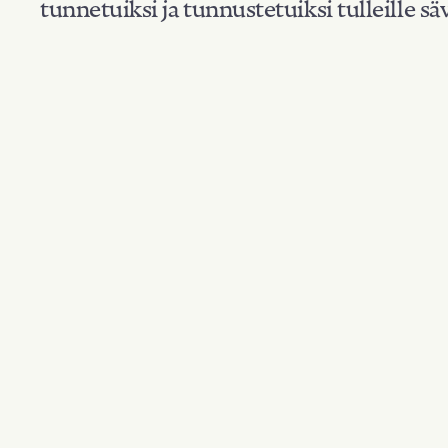
tunnetuiksi ja tunnustetuiksi tulleille säv
Suodata