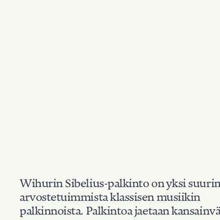
Wihurin Sibelius-palkinto on yksi suuri
arvostetuimmista klassisen musiikin
palkinnoista. Palkintoa jaetaan kansainvä