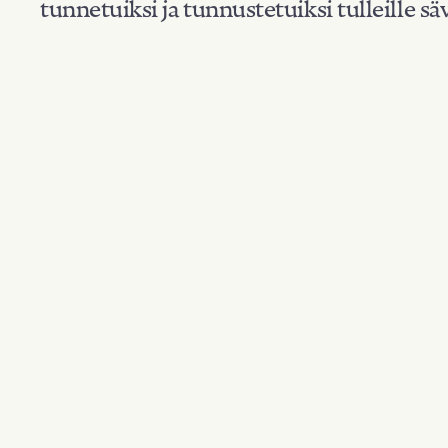
tunnetuiksi ja tunnustetuiksi tulleille säv
Suodata