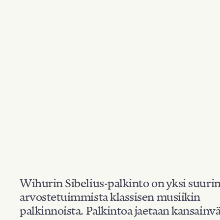
Wihurin Sibelius-palkinto on yksi suuri
arvostetuimmista klassisen musiikin
palkinnoista. Palkintoa jaetaan kansainvä