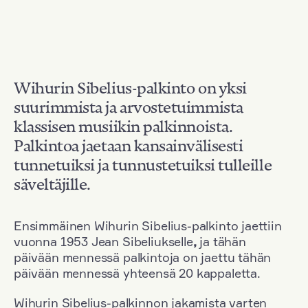
Wihurin Sibelius-palkinto on yksi
suurimmista ja arvostetuimmista
klassisen musiikin palkinnoista.
Palkintoa jaetaan kansainvälisesti
tunnetuiksi ja tunnustetuiksi tulleille
säveltäjille.
Ensimmäinen Wihurin Sibelius-palkinto jaettiin
vuonna 1953 Jean Sibeliukselle
,
ja tähän
päivään mennessä palkintoja on jaettu tähän
päivään mennessä yhteensä 20 kappaletta.
Wihurin Sibelius-palkinnon jakamista varten