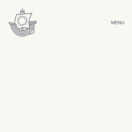
Hyppää sisältöön
MENU