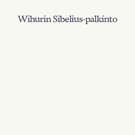
Wihurin Sibelius-palkinto