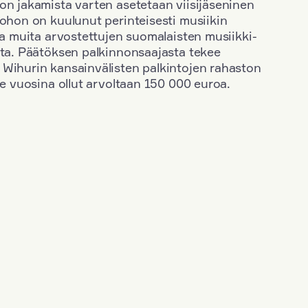
on jakamista varten asetetaan viisijäseninen
johon on kuulunut perinteisesti musiikin
 ja muita arvostettujen suomalaisten musiikki-
sta. Päätöksen palkinnonsaajasta tekee
 Wihurin kansainvälisten palkintojen rahaston
ime vuosina ollut arvoltaan 150 000 euroa.
+
Vuosi: 2003
+