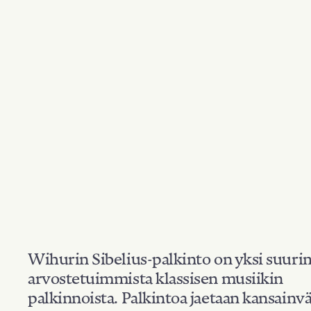
Wihurin Sibelius-palkinto on yksi suuri
arvostetuimmista klassisen musiikin
palkinnoista. Palkintoa jaetaan kansainvä