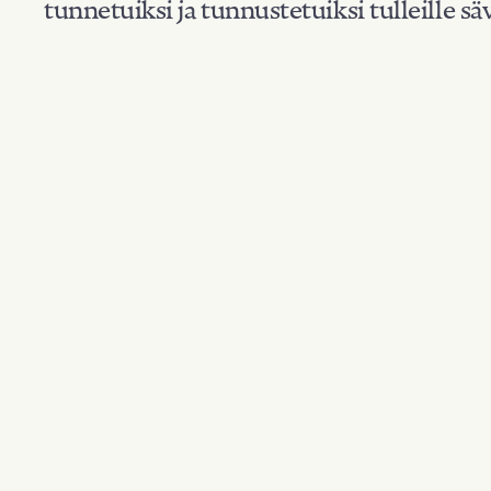
tunnetuiksi ja tunnustetuiksi tulleille säv
Suodata