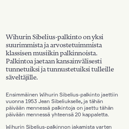
Wihurin Sibelius-palkinto on yksi
suurimmista ja arvostetuimmista
klassisen musiikin palkinnoista.
Palkintoa jaetaan kansainvälisesti
tunnetuiksi ja tunnustetuiksi tulleille
säveltäjille.
Ensimmäinen Wihurin Sibelius-palkinto jaettiin
vuonna 1953 Jean Sibeliukselle
,
ja tähän
päivään mennessä palkintoja on jaettu tähän
päivään mennessä yhteensä 20 kappaletta.
Wihurin Sibelius-palkinnon jakamista varten