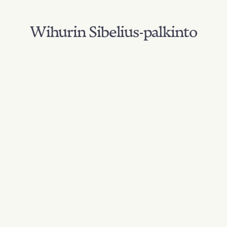
Wihurin Sibelius-palkinto