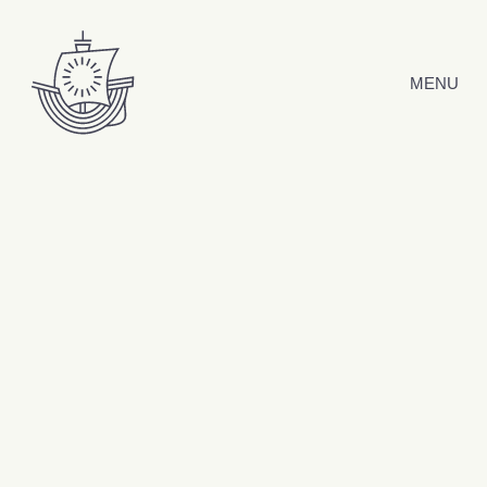
Hyppää sisältöön
MENU