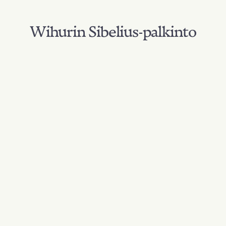
Wihurin Sibelius-palkinto