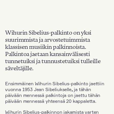
Wihurin Sibelius-palkinto on yksi
suurimmista ja arvostetuimmista
klassisen musiikin palkinnoista.
Palkintoa jaetaan kansainvälisesti
tunnetuiksi ja tunnustetuiksi tulleille
säveltäjille.
Ensimmäinen Wihurin Sibelius-palkinto jaettiin
vuonna 1953 Jean Sibeliukselle
,
ja tähän
päivään mennessä palkintoja on jaettu tähän
päivään mennessä yhteensä 20 kappaletta.
Wihurin Sibelius-palkinnon jakamista varten