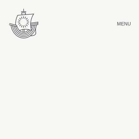
Hyppää sisältöön
MENU