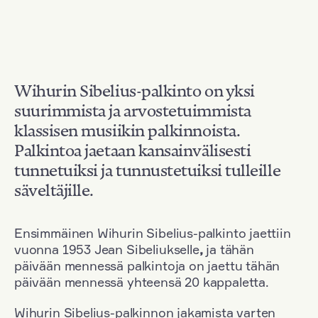
Wihurin Sibelius-palkinto on yksi
suurimmista ja arvostetuimmista
klassisen musiikin palkinnoista.
Palkintoa jaetaan kansainvälisesti
tunnetuiksi ja tunnustetuiksi tulleille
säveltäjille.
Ensimmäinen Wihurin Sibelius-palkinto jaettiin
vuonna 1953 Jean Sibeliukselle
,
ja tähän
päivään mennessä palkintoja on jaettu tähän
päivään mennessä yhteensä 20 kappaletta.
Wihurin Sibelius-palkinnon jakamista varten