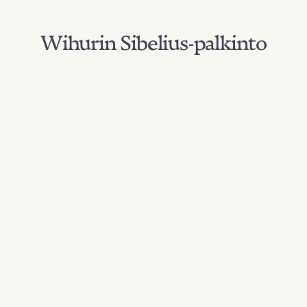
Wihurin Sibelius-palkinto