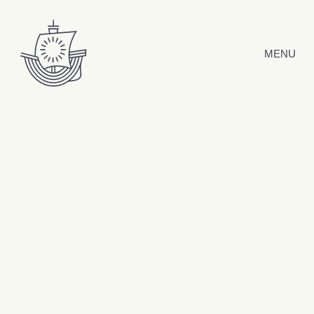
Hyppää sisältöön
MENU