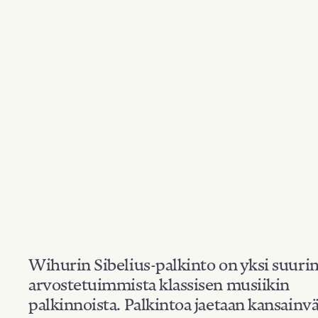
Wihurin Sibelius-palkinto on yksi suuri
arvostetuimmista klassisen musiikin
palkinnoista. Palkintoa jaetaan kansainvä