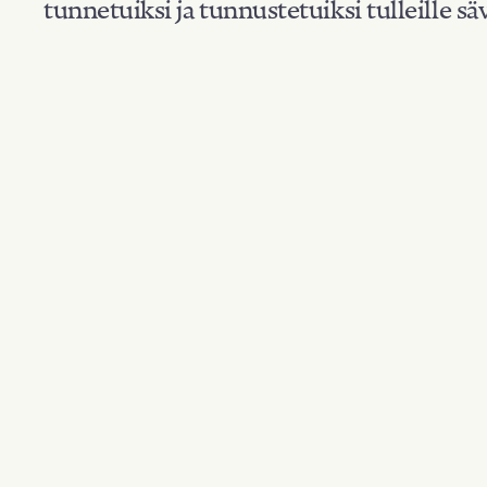
tunnetuiksi ja tunnustetuiksi tulleille säv
Suodata