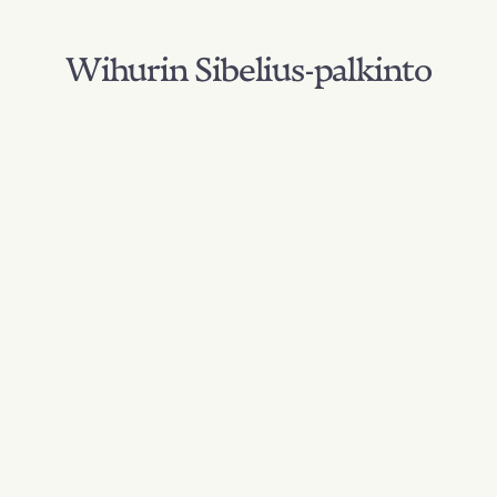
Wihurin Sibelius-palkinto