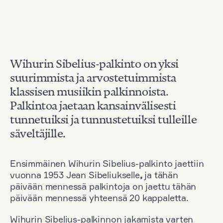
Wihurin Sibelius-palkinto on yksi
suurimmista ja arvostetuimmista
klassisen musiikin palkinnoista.
Palkintoa jaetaan kansainvälisesti
tunnetuiksi ja tunnustetuiksi tulleille
säveltäjille.
Ensimmäinen Wihurin Sibelius-palkinto jaettiin
vuonna 1953 Jean Sibeliukselle
,
ja tähän
päivään mennessä palkintoja on jaettu tähän
päivään mennessä yhteensä 20 kappaletta.
Wihurin Sibelius-palkinnon jakamista varten