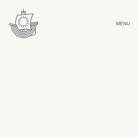
Hyppää sisältöön
MENU