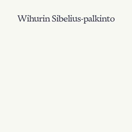
Wihurin Sibelius-palkinto