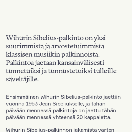
Wihurin Sibelius-palkinto on yksi
suurimmista ja arvostetuimmista
klassisen musiikin palkinnoista.
Palkintoa jaetaan kansainvälisesti
tunnetuiksi ja tunnustetuiksi tulleille
säveltäjille.
Ensimmäinen Wihurin Sibelius-palkinto jaettiin
vuonna 1953 Jean Sibeliukselle
,
ja tähän
päivään mennessä palkintoja on jaettu tähän
päivään mennessä yhteensä 20 kappaletta.
Wihurin Sibelius-palkinnon jakamista varten