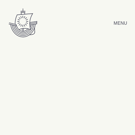
Hyppää sisältöön
MENU