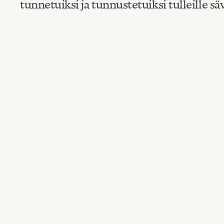
tunnetuiksi ja tunnustetuiksi tulleille säv
Suodata