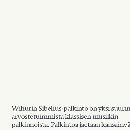
Wihurin Sibelius-palkinto on yksi suuri
arvostetuimmista klassisen musiikin
palkinnoista. Palkintoa jaetaan kansainvä