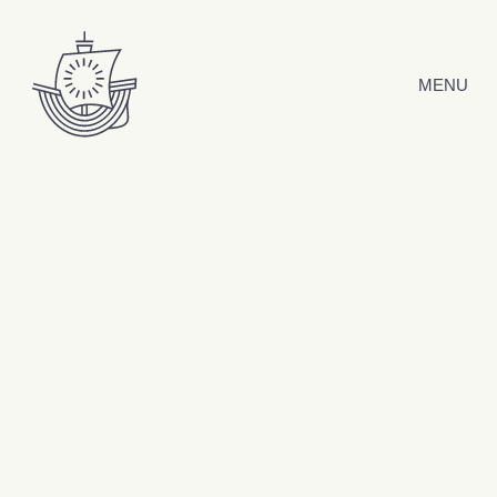
Hyppää sisältöön
MENU