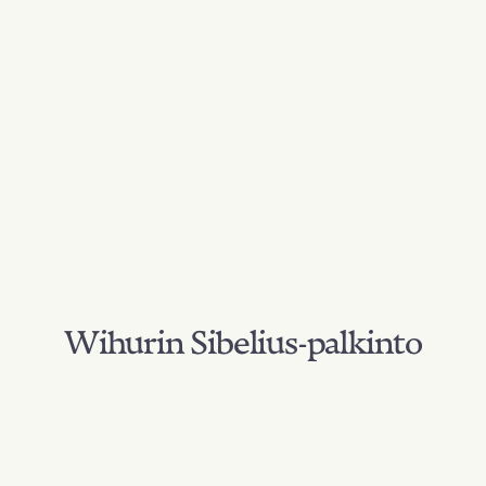
Wihurin Sibelius-palkinto