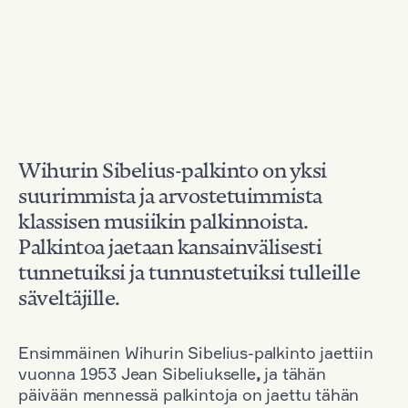
Wihurin Sibelius-palkinto on yksi
suurimmista ja arvostetuimmista
klassisen musiikin palkinnoista.
Palkintoa jaetaan kansainvälisesti
tunnetuiksi ja tunnustetuiksi tulleille
säveltäjille.
Ensimmäinen Wihurin Sibelius-palkinto jaettiin
vuonna 1953 Jean Sibeliukselle
,
ja tähän
päivään mennessä palkintoja on jaettu tähän