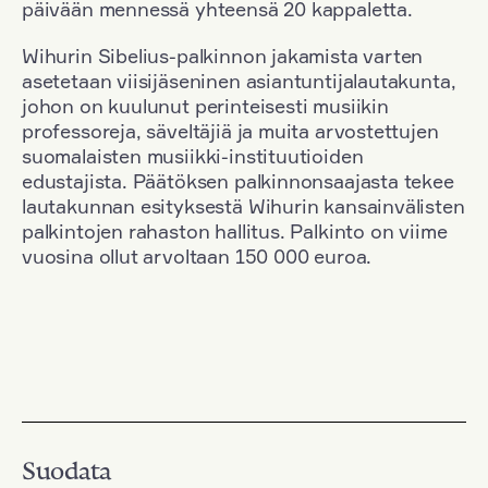
päivään mennessä yhteensä 20 kappaletta.
Wihurin Sibelius-palkinnon jakamista varten
asetetaan viisijäseninen asiantuntijalautakunta,
johon on kuulunut perinteisesti musiikin
professoreja, säveltäjiä ja muita arvostettujen
suomalaisten musiikki-instituutioiden
edustajista. Päätöksen palkinnonsaajasta tekee
lautakunnan esityksestä Wihurin kansainvälisten
palkintojen rahaston hallitus. Palkinto on viime
vuosina ollut arvoltaan 150 000 euroa.
Suodata