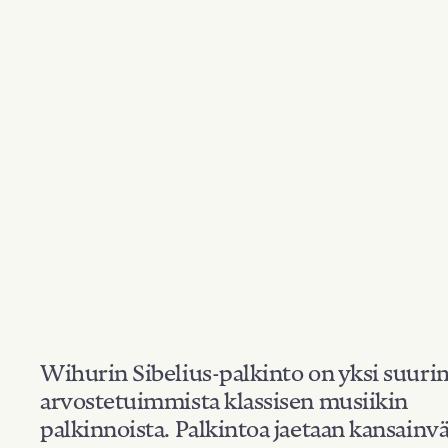
Wihurin Sibelius-palkinto on yksi suuri
arvostetuimmista klassisen musiikin
palkinnoista. Palkintoa jaetaan kansainvä