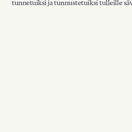
tunnetuiksi ja tunnustetuiksi tulleille säv
Suodata