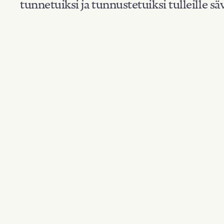
tunnetuiksi ja tunnustetuiksi tulleille säv
Suodata