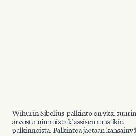
Wihurin Sibelius-palkinto on yksi suuri
arvostetuimmista klassisen musiikin
palkinnoista. Palkintoa jaetaan kansainvä