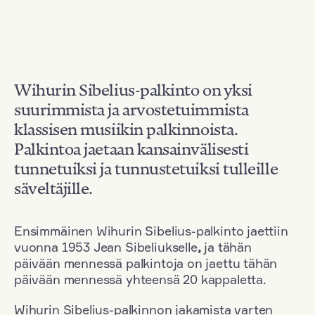
Wihurin Sibelius-palkinto on yksi
suurimmista ja arvostetuimmista
klassisen musiikin palkinnoista.
Palkintoa jaetaan kansainvälisesti
tunnetuiksi ja tunnustetuiksi tulleille
säveltäjille.
Ensimmäinen Wihurin Sibelius-palkinto jaettiin
vuonna 1953 Jean Sibeliukselle
,
ja tähän
päivään mennessä palkintoja on jaettu tähän
päivään mennessä yhteensä 20 kappaletta.
Wihurin Sibelius-palkinnon jakamista varten