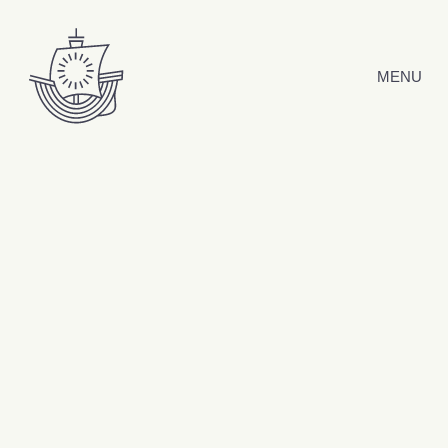
Hyppää sisältöön
MENU