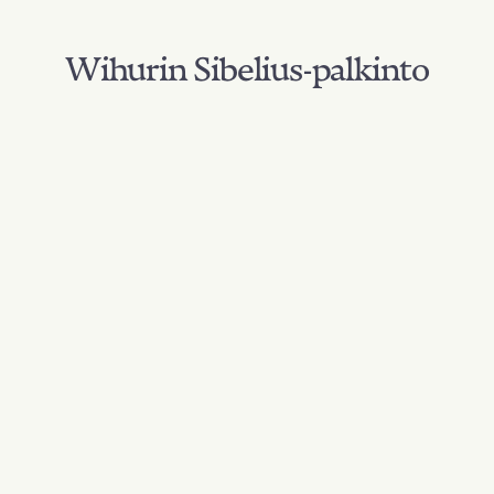
Wihurin Sibelius-palkinto