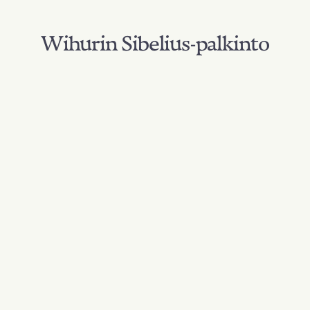
Wihurin Sibelius-palkinto