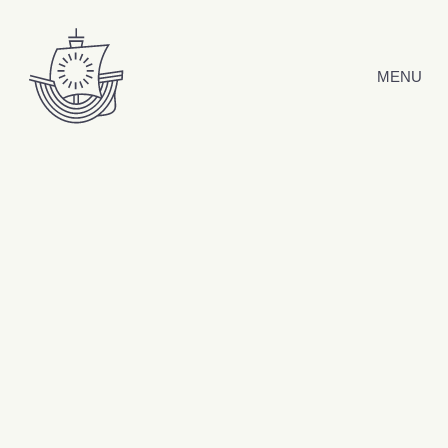
Hyppää sisältöön
MENU