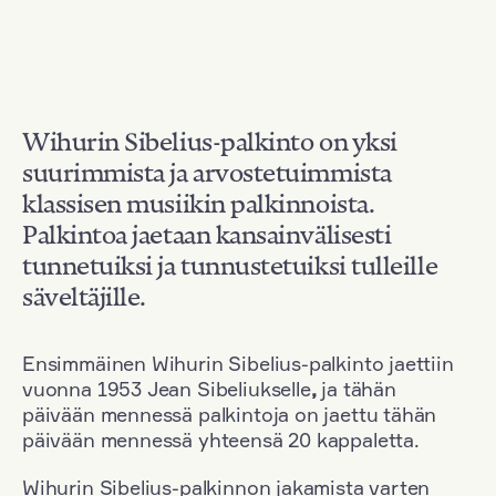
Wihurin Sibelius-palkinto on yksi
suurimmista ja arvostetuimmista
klassisen musiikin palkinnoista.
Palkintoa jaetaan kansainvälisesti
tunnetuiksi ja tunnustetuiksi tulleille
säveltäjille.
Ensimmäinen Wihurin Sibelius-palkinto jaettiin
vuonna 1953 Jean Sibeliukselle
,
ja tähän
päivään mennessä palkintoja on jaettu tähän
päivään mennessä yhteensä 20 kappaletta.
Wihurin Sibelius-palkinnon jakamista varten