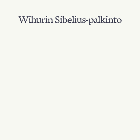
Wihurin Sibelius-palkinto