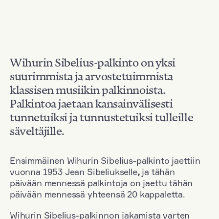
Wihurin Sibelius-palkinto on yksi
suurimmista ja arvostetuimmista
klassisen musiikin palkinnoista.
Palkintoa jaetaan kansainvälisesti
tunnetuiksi ja tunnustetuiksi tulleille
säveltäjille.
Ensimmäinen Wihurin Sibelius-palkinto jaettiin
vuonna 1953 Jean Sibeliukselle
,
ja tähän
päivään mennessä palkintoja on jaettu tähän
päivään mennessä yhteensä 20 kappaletta.
Wihurin Sibelius-palkinnon jakamista varten