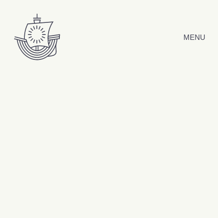
Hyppää sisältöön
MENU