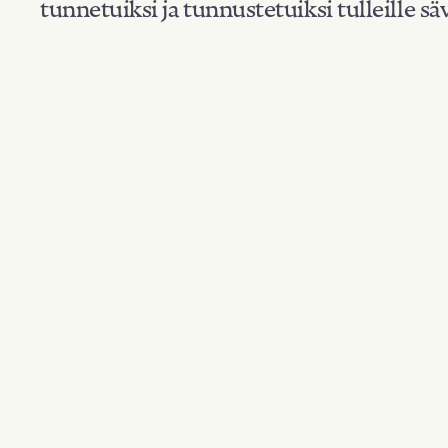
tunnetuiksi ja tunnustetuiksi tulleille säv
Suodata