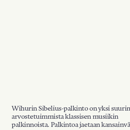
Wihurin Sibelius-palkinto on yksi suuri
arvostetuimmista klassisen musiikin
palkinnoista. Palkintoa jaetaan kansainvä