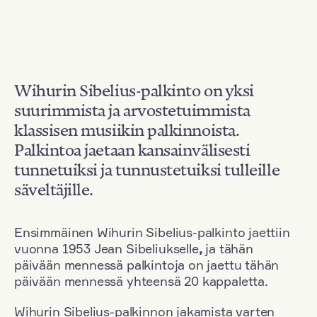
Wihurin Sibelius-palkinto on yksi
suurimmista ja arvostetuimmista
klassisen musiikin palkinnoista.
Palkintoa jaetaan kansainvälisesti
tunnetuiksi ja tunnustetuiksi tulleille
säveltäjille.
Ensimmäinen Wihurin Sibelius-palkinto jaettiin
vuonna 1953 Jean Sibeliukselle
,
ja tähän
päivään mennessä palkintoja on jaettu tähän
päivään mennessä yhteensä 20 kappaletta.
Wihurin Sibelius-palkinnon jakamista varten