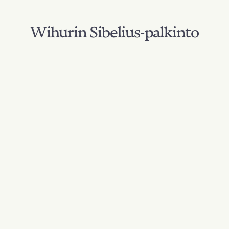
Wihurin Sibelius-palkinto