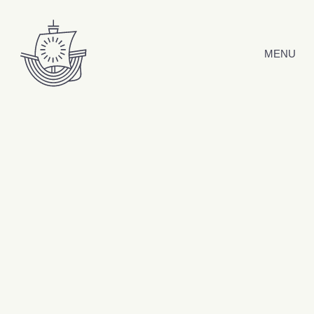
Hyppää sisältöön
MENU