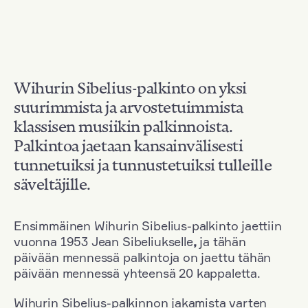
Wihurin Sibelius-palkinto on yksi
suurimmista ja arvostetuimmista
klassisen musiikin palkinnoista.
Palkintoa jaetaan kansainvälisesti
tunnetuiksi ja tunnustetuiksi tulleille
säveltäjille.
Ensimmäinen Wihurin Sibelius-palkinto jaettiin
vuonna 1953 Jean Sibeliukselle
,
ja tähän
päivään mennessä palkintoja on jaettu tähän
päivään mennessä yhteensä 20 kappaletta.
Wihurin Sibelius-palkinnon jakamista varten