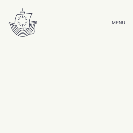
Hyppää sisältöön
MENU