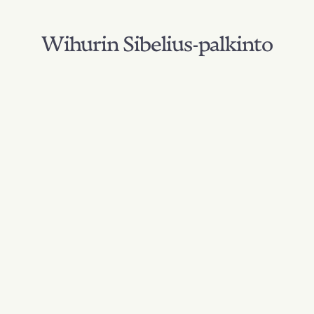
Wihurin Sibelius-palkinto