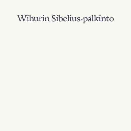
Wihurin Sibelius-palkinto