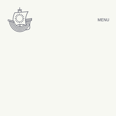
Hyppää sisältöön
MENU