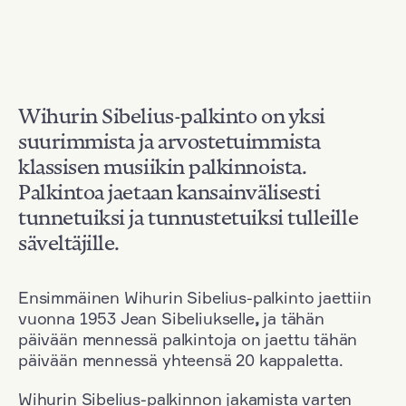
Wihurin Sibelius-palkinto on yksi
suurimmista ja arvostetuimmista
klassisen musiikin palkinnoista.
Palkintoa jaetaan kansainvälisesti
tunnetuiksi ja tunnustetuiksi tulleille
säveltäjille.
Ensimmäinen Wihurin Sibelius-palkinto jaettiin
vuonna 1953 Jean Sibeliukselle
,
ja tähän
päivään mennessä palkintoja on jaettu tähän
päivään mennessä yhteensä 20 kappaletta.
Wihurin Sibelius-palkinnon jakamista varten