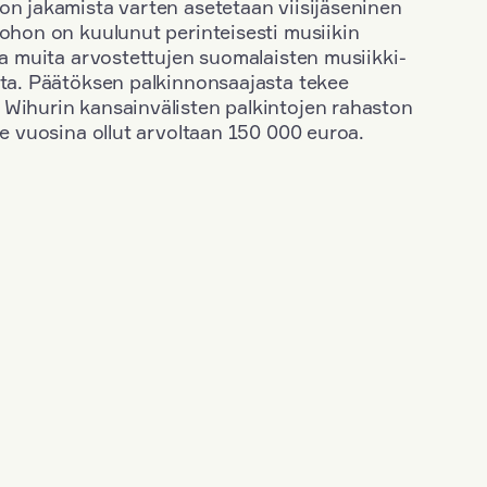
on jakamista varten asetetaan viisijäseninen
johon on kuulunut perinteisesti musiikin
 ja muita arvostettujen suomalaisten musiikki-
sta. Päätöksen palkinnonsaajasta tekee
 Wihurin kansainvälisten palkintojen rahaston
ime vuosina ollut arvoltaan 150 000 euroa.
+
Vuosi: 2017
+