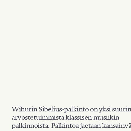
Wihurin Sibelius-palkinto on yksi suuri
arvostetuimmista klassisen musiikin
palkinnoista. Palkintoa jaetaan kansainvä