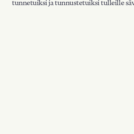
tunnetuiksi ja tunnustetuiksi tulleille säv
Suodata