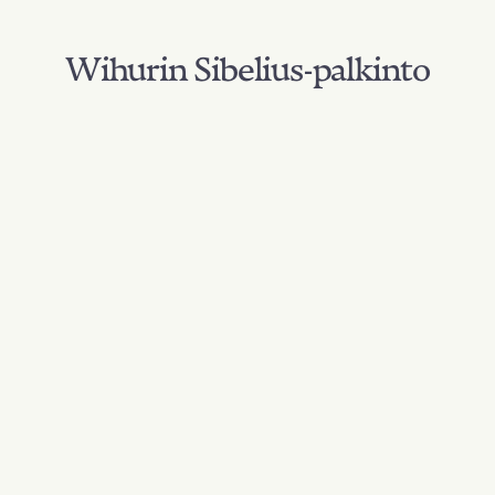
Wihurin Sibelius-palkinto