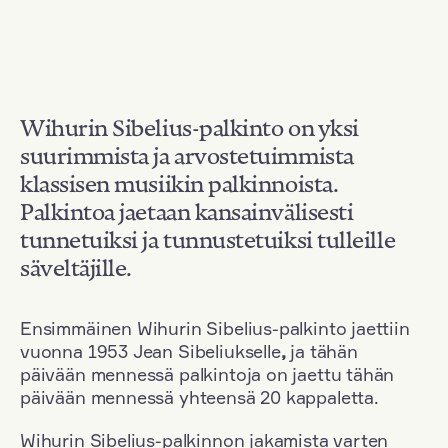
Wihurin Sibelius-palkinto on yksi
suurimmista ja arvostetuimmista
klassisen musiikin palkinnoista.
Palkintoa jaetaan kansainvälisesti
tunnetuiksi ja tunnustetuiksi tulleille
säveltäjille.
Ensimmäinen Wihurin Sibelius-palkinto jaettiin
vuonna 1953 Jean Sibeliukselle
,
ja tähän
päivään mennessä palkintoja on jaettu tähän
päivään mennessä yhteensä 20 kappaletta.
Wihurin Sibelius-palkinnon jakamista varten