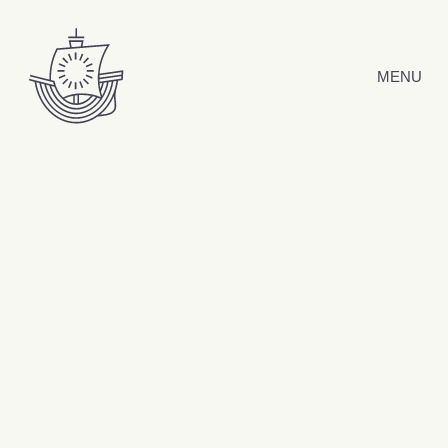
Hyppää sisältöön
MENU