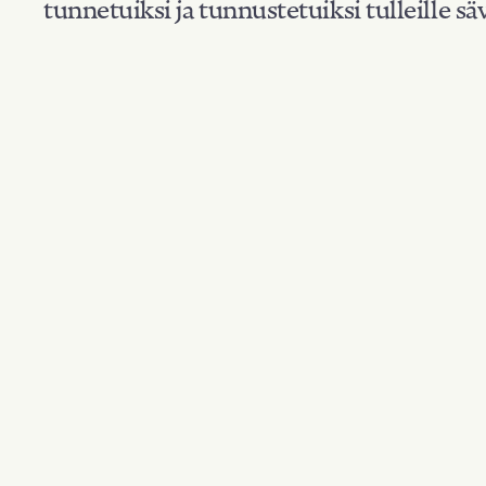
tunnetuiksi ja tunnustetuiksi tulleille säv
Suodata