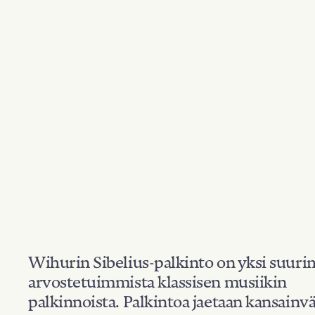
Wihurin Sibelius-palkinto on yksi suuri
arvostetuimmista klassisen musiikin
palkinnoista. Palkintoa jaetaan kansainvä