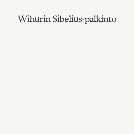
Wihurin Sibelius-palkinto