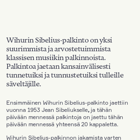
Wihurin Sibelius-palkinto on yksi
suurimmista ja arvostetuimmista
klassisen musiikin palkinnoista.
Palkintoa jaetaan kansainvälisesti
tunnetuiksi ja tunnustetuiksi tulleille
säveltäjille.
Ensimmäinen Wihurin Sibelius-palkinto jaettiin
vuonna 1953 Jean Sibeliukselle
,
ja tähän
päivään mennessä palkintoja on jaettu tähän
päivään mennessä yhteensä 20 kappaletta.
Wihurin Sibelius-palkinnon jakamista varten