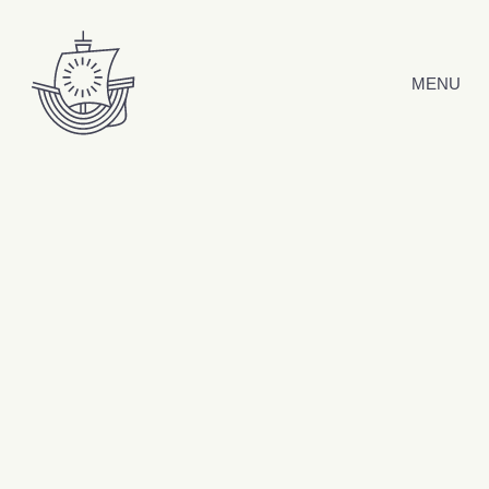
Hyppää sisältöön
MENU