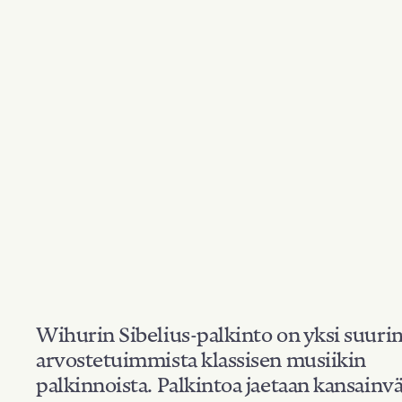
Wihurin Sibelius-palkinto on yksi suuri
arvostetuimmista klassisen musiikin
palkinnoista. Palkintoa jaetaan kansainvä