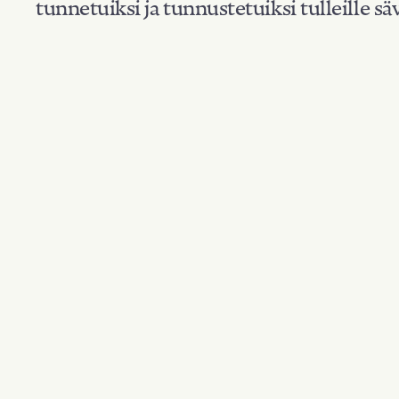
tunnetuiksi ja tunnustetuiksi tulleille säv
Suodata