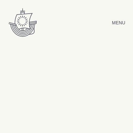
Hyppää sisältöön
MENU