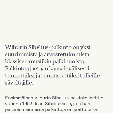
Wihurin Sibelius-palkinto on yksi
suurimmista ja arvostetuimmista
klassisen musiikin palkinnoista.
Palkintoa jaetaan kansainvälisesti
tunnetuiksi ja tunnustetuiksi tulleille
säveltäjille.
Ensimmäinen Wihurin Sibelius-palkinto jaettiin
vuonna 1953 Jean Sibeliukselle
,
ja tähän
päivään mennessä palkintoja on jaettu tähän