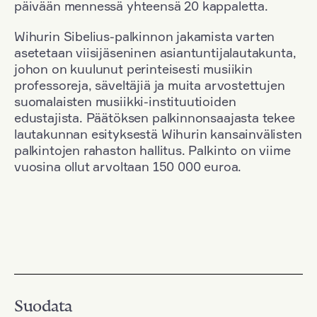
päivään mennessä yhteensä 20 kappaletta.
Wihurin Sibelius-palkinnon jakamista varten
asetetaan viisijäseninen asiantuntijalautakunta,
johon on kuulunut perinteisesti musiikin
professoreja, säveltäjiä ja muita arvostettujen
suomalaisten musiikki-instituutioiden
edustajista. Päätöksen palkinnonsaajasta tekee
lautakunnan esityksestä Wihurin kansainvälisten
palkintojen rahaston hallitus. Palkinto on viime
vuosina ollut arvoltaan 150 000 euroa.
Suodata