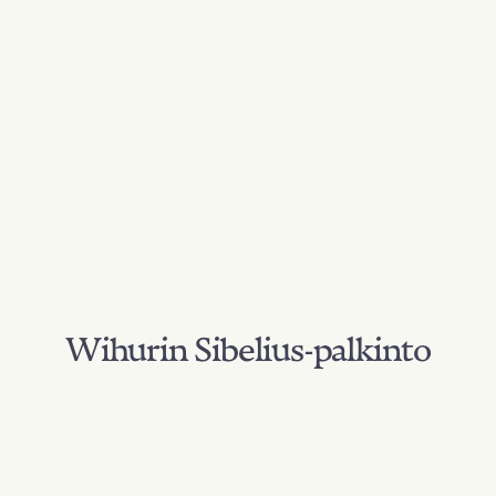
Wihurin Sibelius-palkinto